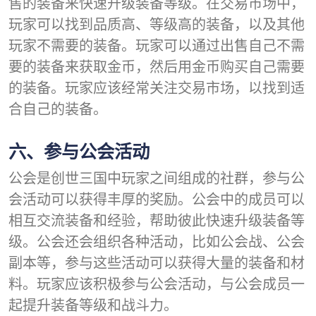
售的装备来快速升级装备等级。在交易市场中，
玩家可以找到品质高、等级高的装备，以及其他
玩家不需要的装备。玩家可以通过出售自己不需
要的装备来获取金币，然后用金币购买自己需要
的装备。玩家应该经常关注交易市场，以找到适
合自己的装备。
六、参与公会活动
公会是创世三国中玩家之间组成的社群，参与公
会活动可以获得丰厚的奖励。公会中的成员可以
相互交流装备和经验，帮助彼此快速升级装备等
级。公会还会组织各种活动，比如公会战、公会
副本等，参与这些活动可以获得大量的装备和材
料。玩家应该积极参与公会活动，与公会成员一
起提升装备等级和战斗力。