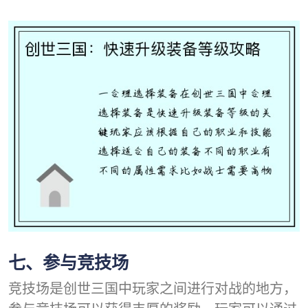
七、参与竞技场
竞技场是创世三国中玩家之间进行对战的地方，