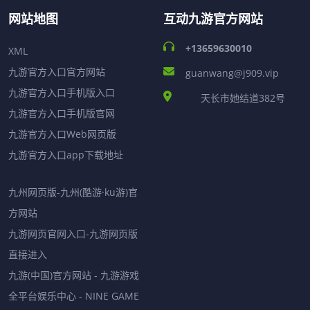
网站地图
互动九游官方网站
+13659630010
XML
九游官方入口官方网站
guanwang@j909.vip
九游官方入口手机版入口
天长市她结道382号
九游官方入口手机版官网
九游官方入口Web网页版
九游官方入口app下载地址
九州网页版-九州(酷游·ku游)官
方网站
九游网页官网入口-九游网页版
直接进入
九游(中国)官方网站 - 九游游戏
全平台娱乐中心 - NINE GAME