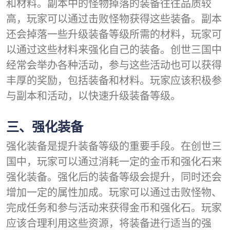
和材料。副本中的怪物掉落的装备往往品质较
高，玩家可以通过击败怪物获得这些装备。副本
还会掉落一些升级装备等级所需的材料，玩家可
以通过这些材料来强化自己的装备。创世三国中
经常会举办各种活动，参与这些活动也可以获得
丰厚的奖励，包括装备和材料。玩家应该积极参
与副本和活动，以快速升级装备等级。
三、强化装备
强化装备是提升装备等级的重要手段。在创世三
国中，玩家可以通过消耗一定的金币和强化石来
强化装备。强化后的装备等级会提升，同时还会
增加一定的属性加成。玩家可以通过击败怪物、
完成任务和参与活动来获得金币和强化石。玩家
应该合理利用这些资源，将装备进行适当的强