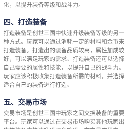
化，以提升装备等级和战斗力。
四、打造装备
打造装备是创世三国中快速升级装备等级的另一
种方式。玩家可以通过消耗一定的材料和金币来
打造装备。打造出的装备品质较高，属性加成较
好，可以满足玩家的需求。打造装备还可以选择
自己需要的属性和技能，以提升自己的战斗力。
玩家应该积极收集打造装备所需的材料，并选择
适合自己的装备进行打造。
五、交易市场
交易市场是创世三国中玩家之间交换装备的重要
平台。玩家可以通过在交易市场购买其他玩家出